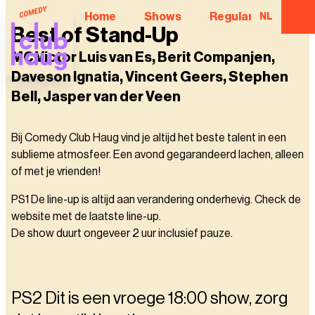
Home
Shows
Regular Comedian
NL
Best of Stand-Up
MC Victor Luis van Es, Berit Companjen,
Daveson Ignatia, Vincent Geers, Stephen
Bell, Jasper van der Veen
Bij Comedy Club Haug vind je altijd het beste talent in een
sublieme atmosfeer. Een avond gegarandeerd lachen, alleen
of met je vrienden!
PS1 De line-up is altijd aan verandering onderhevig. Check de
website met de laatste line-up.
De show duurt ongeveer 2 uur inclusief pauze.
PS2 Dit is een vroege 18:00 show, zorg