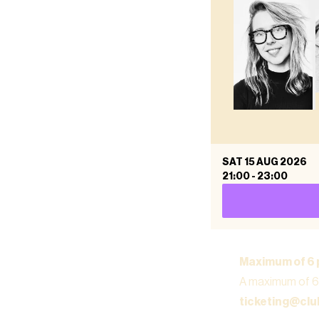
SAT 15 AUG 2026
21:00
-
23:00
Maximum of 6 
A maximum of 6 
ticketing@cl