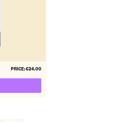
PRICE
:
€24.00
ease contact