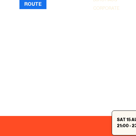
ROUTE
CORPORATE
SAT 15 
21:00
-
2