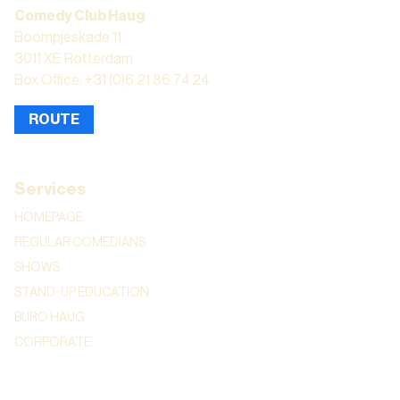
Comedy Club Haug
Boompjeskade 11
3011 XE Rotterdam
Box Office: +31 (0)6 21 86 74 24
ROUTE
Services
HOMEPAGE
REGULAR COMEDIANS
SHOWS
STAND-UP EDUCATION
BURO HAUG
CORPORATE