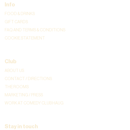
Info
FOOD & DRINKS
GIFT CARDS
FAQ AND TERMS & CONDITIONS
COOKIE STATEMENT
Club
ABOUT US
CONTACT / DIRECTIONS
THE ROOMS
MARKETING / PRESS
WORK AT COMEDY CLUB HAUG
Stay in touch