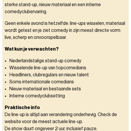
sterke stand-up, nieuw materiaal en een intieme
comedyclubervaring.
Geen enkele avond is hetzelfde: line-ups wisselen, materiaal
wordt getest en je ziet comedy in zijn meest directe vorm:
live, scherp en onvoorspelbaar.
Wat kun je verwachten?
Nederlandstalige stand-up comedy
Wisselende line-up van topcomedians
Headliners, clubregulars en nieuw talent
Soms internationale comedians
Nieuw materiaal en bestaande sets
Intieme comedyclubsetting
Praktische info
De line-up is altijd aan verandering onderhevig. Check de
website voor de meest actuele line-up.
De show duurt ongeveer 2 uur, inclusief pauze.