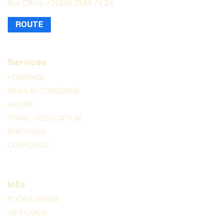
Box Office: +31 (0)6 21 86 74 24
ROUTE
Services
HOMEPAGE
REGULAR COMEDIANS
SHOWS
STAND-UP EDUCATION
BURO HAUG
CORPORATE
Info
FOOD & DRINKS
GIFT CARDS