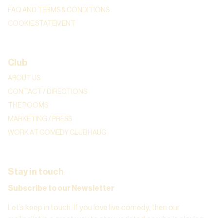
FAQ AND TERMS & CONDITIONS
COOKIE STATEMENT
Club
ABOUT US
CONTACT / DIRECTIONS
THE ROOMS
MARKETING / PRESS
WORK AT COMEDY CLUB HAUG
Stay in touch
Subscribe to our Newsletter
Let’s keep in touch. If you love live comedy, then our