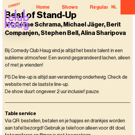
Home
Shows
Regular Comedian
NL
Best of Stand-Up
MC Céline Schrama, Michael Jäger, Berit
Companjen, Stephen Bell, Alina Sharipova
Bij Comedy Club Haug vind je altijd het beste talent in een
sublieme atmosfeer. Een avond gegarandeerd lachen, alleen
of met je vrienden!
PS De line-up is altijd aan verandering onderhevig. Check de
website met de laatste line-up.
De show duurt ongeveer 2 uur inclusief pauze.
Table service
Via QR: bestellen, betalen en je hapjes en drankjes worden
aan tafel bezorgd! Gebruik je telefoon alleen voor dit doel,