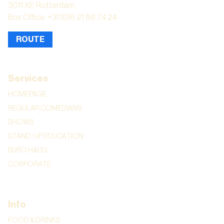
3011 XE Rotterdam
Box Office: +31 (0)6 21 86 74 24
ROUTE
Services
HOMEPAGE
REGULAR COMEDIANS
SHOWS
STAND-UP EDUCATION
BURO HAUG
CORPORATE
Info
FOOD & DRINKS