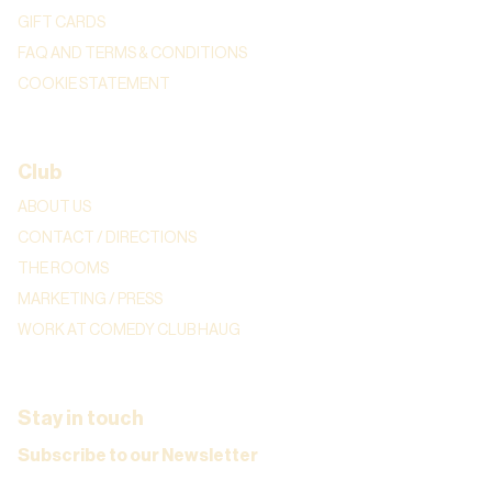
GIFT CARDS
FAQ AND TERMS & CONDITIONS
COOKIE STATEMENT
Club
ABOUT US
CONTACT / DIRECTIONS
THE ROOMS
MARKETING / PRESS
WORK AT COMEDY CLUB HAUG
Stay in touch
Subscribe to our Newsletter