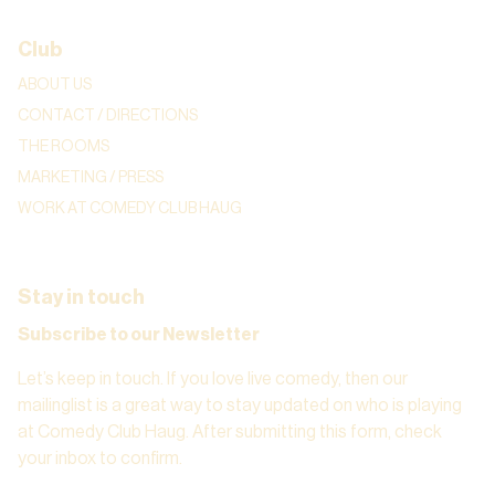
Club
ABOUT US
CONTACT / DIRECTIONS
THE ROOMS
MARKETING / PRESS
WORK AT COMEDY CLUB HAUG
Stay in touch
Subscribe to our Newsletter
Let’s keep in touch. If you love live comedy, then our
mailinglist is a great way to stay updated on who is playing
at Comedy Club Haug. After submitting this form, check
your inbox to confirm.