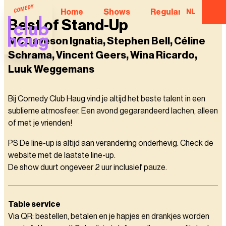
Home
Shows
Regular Comedian
NL
Best of Stand-Up
MC Daveson Ignatia, Stephen Bell, Céline
Schrama, Vincent Geers, Wina Ricardo,
Luuk Weggemans
Bij Comedy Club Haug vind je altijd het beste talent in een
sublieme atmosfeer. Een avond gegarandeerd lachen, alleen
of met je vrienden!
PS De line-up is altijd aan verandering onderhevig. Check de
website met de laatste line-up.
De show duurt ongeveer 2 uur inclusief pauze.
Table service
Via QR: bestellen, betalen en je hapjes en drankjes worden