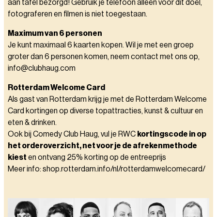
aan tafel bezorgd! Gebruik je telefoon alleen voor dit doel,
fotograferen en filmen is niet toegestaan.
Maximum van 6 personen
Je kunt maximaal 6 kaarten kopen. Wil je met een groep
groter dan 6 personen komen, neem contact met ons op,
info@clubhaug.com
Rotterdam Welcome Card
Als gast van Rotterdam krijg je met de Rotterdam Welcome
Card kortingen op diverse topattracties, kunst & cultuur en
eten & drinken.
Ook bij Comedy Club Haug, vul je RWC
kortingscode in op
het orderoverzicht, net voor je de afrekenmethode
kiest
en ontvang 25% korting op de entreeprijs
Meer info: shop.rotterdam.info/nl/rotterdamwelcomecard/