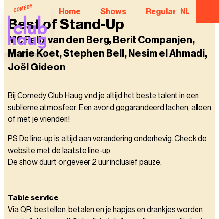
Home
Shows
Regular Comedian
NL
Best of Stand-Up
MC Felix van den Berg, Berit Companjen,
Marie Koet, Stephen Bell, Nesim el Ahmadi,
Joël Gideon
Bij Comedy Club Haug vind je altijd het beste talent in een
sublieme atmosfeer. Een avond gegarandeerd lachen, alleen
of met je vrienden!
PS De line-up is altijd aan verandering onderhevig. Check de
website met de laatste line-up.
De show duurt ongeveer 2 uur inclusief pauze.
Table service
Via QR: bestellen, betalen en je hapjes en drankjes worden