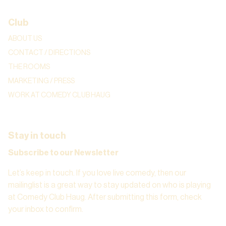
Club
ABOUT US
CONTACT / DIRECTIONS
THE ROOMS
MARKETING / PRESS
WORK AT COMEDY CLUB HAUG
Stay in touch
Subscribe to our Newsletter
Let’s keep in touch. If you love live comedy, then our
mailinglist is a great way to stay updated on who is playing
at Comedy Club Haug. After submitting this form, check
your inbox to confirm.