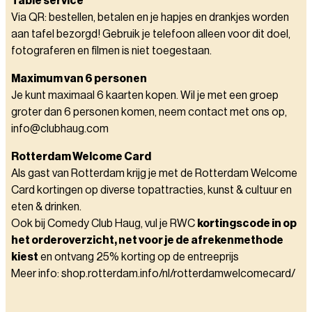
Table service
Via QR: bestellen, betalen en je hapjes en drankjes worden
aan tafel bezorgd! Gebruik je telefoon alleen voor dit doel,
fotograferen en filmen is niet toegestaan.
Maximum van 6 personen
Je kunt maximaal 6 kaarten kopen. Wil je met een groep
groter dan 6 personen komen, neem contact met ons op,
info@clubhaug.com
Rotterdam Welcome Card
Als gast van Rotterdam krijg je met de Rotterdam Welcome
Card kortingen op diverse topattracties, kunst & cultuur en
eten & drinken.
Ook bij Comedy Club Haug, vul je RWC
kortingscode in op
het orderoverzicht, net voor je de afrekenmethode
kiest
en ontvang 25% korting op de entreeprijs
Meer info: shop.rotterdam.info/nl/rotterdamwelcomecard/