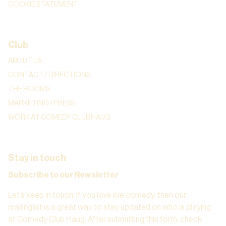
COOKIE STATEMENT
Club
ABOUT US
CONTACT / DIRECTIONS
THE ROOMS
MARKETING / PRESS
WORK AT COMEDY CLUB HAUG
Stay in touch
Subscribe to our Newsletter
Let’s keep in touch. If you love live comedy, then our
mailinglist is a great way to stay updated on who is playing
at Comedy Club Haug. After submitting this form, check