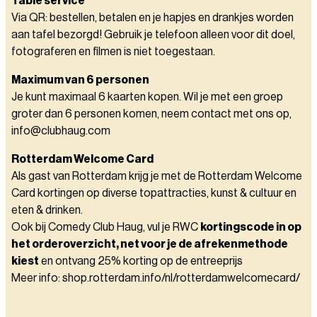
Table service
Via QR: bestellen, betalen en je hapjes en drankjes worden
aan tafel bezorgd! Gebruik je telefoon alleen voor dit doel,
fotograferen en filmen is niet toegestaan.
Maximum van 6 personen
Je kunt maximaal 6 kaarten kopen. Wil je met een groep
groter dan 6 personen komen, neem contact met ons op,
info@clubhaug.com
Rotterdam Welcome Card
Als gast van Rotterdam krijg je met de Rotterdam Welcome
Card kortingen op diverse topattracties, kunst & cultuur en
eten & drinken.
Ook bij Comedy Club Haug, vul je RWC
kortingscode in op
het orderoverzicht, net voor je de afrekenmethode
kiest
en ontvang 25% korting op de entreeprijs
Meer info: shop.rotterdam.info/nl/rotterdamwelcomecard/