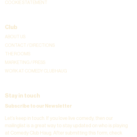
COOKIE STATEMENT
Club
ABOUT US
CONTACT / DIRECTIONS
THE ROOMS
MARKETING / PRESS
WORK AT COMEDY CLUB HAUG
Stay in touch
Subscribe to our Newsletter
Let’s keep in touch. If you love live comedy, then our
mailinglist is a great way to stay updated on who is playing
at Comedy Club Haug. After submitting this form, check