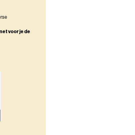
erse
net voor je de