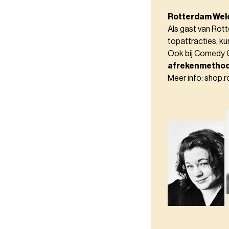
Rotterdam Wel
Als gast van Rot
topattracties, kun
Ook bij Comedy C
afrekenmethod
Meer info: shop.